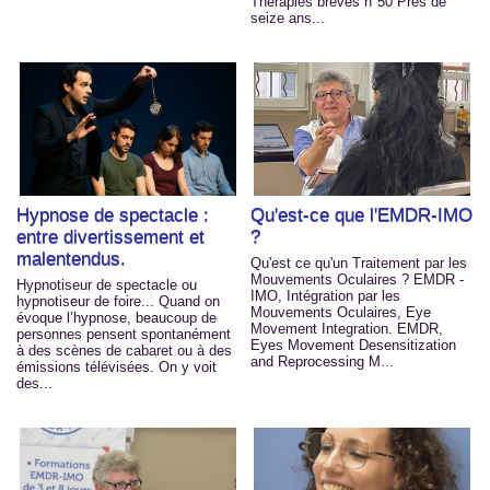
Thérapies brèves n°50 Près de
seize ans...
Hypnose de spectacle :
Qu'est-ce que l'EMDR-IMO
entre divertissement et
?
malentendus.
Qu'est ce qu'un Traitement par les
Mouvements Oculaires ? EMDR -
Hypnotiseur de spectacle ou
IMO, Intégration par les
hypnotiseur de foire... Quand on
Mouvements Oculaires, Eye
évoque l’hypnose, beaucoup de
Movement Integration. EMDR,
personnes pensent spontanément
Eyes Movement Desensitization
à des scènes de cabaret ou à des
and Reprocessing M...
émissions télévisées. On y voit
des...