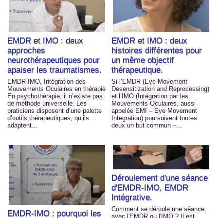
EMDR et IMO : deux
EMDR et IMO : deux
approches
histoires différentes pour
neurothérapeutiques pour
un même objectif
apaiser les traumatismes.
thérapeutique.
EMDR-IMO, Intégration des
Si l’EMDR (Eye Movement
Mouvements Oculaires en thérapie
Desensitization and Reprocessing)
En psychothérapie, il n’existe pas
et l’IMO (Intégration par les
de méthode universelle. Les
Mouvements Oculaires, aussi
praticiens disposent d’une palette
appelée EMI – Eye Movement
d’outils thérapeutiques, qu’ils
Integration) poursuivent toutes
adaptent...
deux un but commun –...
Déroulement d'une séance
d'EMDR-IMO, EMDR
Intégrative.
Comment se déroule une séance
EMDR-IMO : pourquoi les
avec l'EMDR ou l'IMO ? Il est