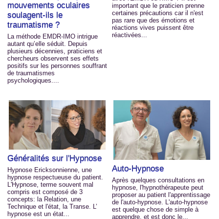
mouvements oculaires
important que le praticien prenne
certaines précautions car il n'est
soulagent-ils le
pas rare que des émotions et
traumatisme ?
réactions vives puissent être
réactivées...
La méthode EMDR-IMO intrigue
autant qu’elle séduit. Depuis
plusieurs décennies, praticiens et
chercheurs observent ses effets
positifs sur les personnes souffrant
de traumatismes
psychologiques....
Généralités sur l'Hypnose
Auto-Hypnose
Hypnose Ericksonnienne, une
hypnose respectueuse du patient.
Après quelques consultations en
L'Hypnose, terme souvent mal
hypnose, l'hypnothérapeute peut
compris est composé de 3
proposer au patient l'apprentissage
concepts: la Relation, une
de l'auto-hypnose. L'auto-hypnose
Technique et l'état, la Transe. L’
est quelque chose de simple à
hypnose est un état...
apprendre, et est donc le...