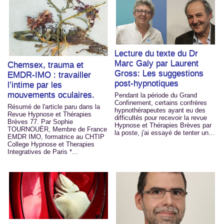
Lecture du texte du Dr
Marc Galy par Laurent
Chemsex, trauma et
Gross: Les suggestions
EMDR-IMO : travailler
post-hypnotiques
l’intime par les
mouvements oculaires.
Pendant la période du Grand
Confinement, certains confrères
Résumé de l'article paru dans la
hypnothérapeutes ayant eu des
Revue Hypnose et Thérapies
difficultés pour recevoir la revue
Brèves 77. Par Sophie
Hypnose et Thérapies Brèves par
TOURNOUËR, Membre de France
la poste, j'ai essayé de tenter un...
EMDR IMO, formatrice au CHTIP
College Hypnose et Therapies
Integratives de Paris *...