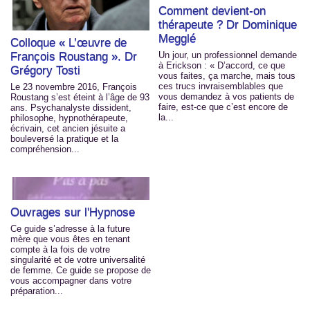
Comment devient-on
thérapeute ? Dr Dominique
Megglé
Colloque « L’œuvre de
François Roustang ». Dr
Un jour, un professionnel demande
à Erickson : « D’accord, ce que
Grégory Tosti
vous faites, ça marche, mais tous
ces trucs invraisemblables que
Le 23 novembre 2016, François
vous demandez à vos patients de
Roustang s’est éteint à l’âge de 93
faire, est-ce que c’est encore de
ans. Psychanalyste dissident,
la...
philosophe, hypnothérapeute,
écrivain, cet ancien jésuite a
bouleversé la pratique et la
compréhension...
Ouvrages sur l'Hypnose
Ce guide s’adresse à la future
mère que vous êtes en tenant
compte à la fois de votre
singularité et de votre universalité
de femme. Ce guide se propose de
vous accompagner dans votre
préparation...