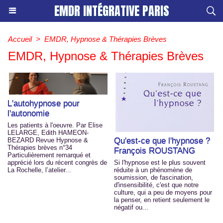
EMDR INTÉGRATIVE PARIS
Accueil
>
EMDR, Hypnose & Thérapies Brèves
EMDR, Hypnose & Thérapies Brèves
L'autohypnose pour
l'autonomie
Les patients à l'oeuvre. Par Elise
LELARGE, Edith HAMEON-
Qu'est-ce que l'hypnose ?
BEZARD Revue Hypnose &
Thérapies brèves n°34
François ROUSTANG
Particulièrement remarqué et
apprécié lors du récent congrès de
Si l'hypnose est le plus souvent
La Rochelle, l’atelier...
réduite à un phénomène de
soumission, de fascination,
d'insensibilité, c'est que notre
culture, qui a peu de moyens pour
la penser, en retient seulement le
négatif ou...