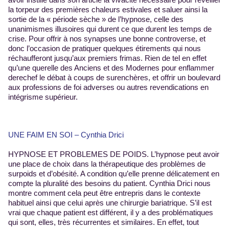
la torpeur des premières chaleurs estivales et saluer ainsi la
sortie de la « période sèche » de l’hypnose, celle des
unanimismes illusoires qui durent ce que durent les temps de
crise. Pour offrir à nos synapses une bonne controverse, et
donc l’occasion de pratiquer quelques étirements qui nous
réchaufferont jusqu’aux premiers frimas. Rien de tel en effet
qu’une querelle des Anciens et des Modernes pour enflammer
derechef le débat à coups de surenchères, et offrir un boulevard
aux professions de foi adverses ou autres revendications en
intégrisme supérieur.
UNE FAIM EN SOI – Cynthia Drici
HYPNOSE ET PROBLEMES DE POIDS. L’hypnose peut avoir
une place de choix dans la thérapeutique des problèmes de
surpoids et d’obésité. A condition qu’elle prenne délicatement en
compte la pluralité des besoins du patient. Cynthia Drici nous
montre comment cela peut être entrepris dans le contexte
habituel ainsi que celui après une chirurgie bariatrique. S’il est
vrai que chaque patient est différent, il y a des problématiques
qui sont, elles, très récurrentes et similaires. En effet, tout