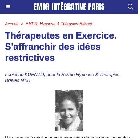
EMDR INTÉGRATIVE PARIS
Accueil
>
EMDR, Hypnose & Thérapies Brèves
Thérapeutes en Exercice.
S'affranchir des idées
restrictives
Fabienne KUENZLI, pour la Revue Hypnose & Thérapies
Brèves N°31
Un exercice à appliquer en supervision de groupe ou avec des