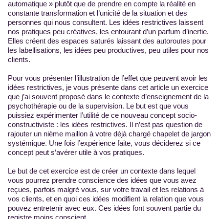
automatique » plutôt que de prendre en compte la réalité en
constante transformation et l’unicité de la situation et des
personnes qui nous consultent. Les idées restrictives laissent
nos pratiques peu créatives, les entourant d’un parfum d’inertie.
Elles créent des espaces saturés laissant des autoroutes pour
les labellisations, les idées peu productives, peu utiles pour nos
clients.
Pour vous présenter l’illustration de l’effet que peuvent avoir les
idées restrictives, je vous présente dans cet article un exercice
que j’ai souvent proposé dans le contexte d’enseignement de la
psychothérapie ou de la supervision. Le but est que vous
puissiez expérimenter l’utilité de ce nouveau concept socio-
constructiviste : les idées restrictives. Il n’est pas question de
rajouter un nième maillon à votre déjà chargé chapelet de jargon
systémique. Une fois l’expérience faite, vous déciderez si ce
concept peut s’avérer utile à vos pratiques.
Le but de cet exercice est de créer un contexte dans lequel
vous pourrez prendre conscience des idées que vous avez
reçues, parfois malgré vous, sur votre travail et les relations à
vos clients, et en quoi ces idées modifient la relation que vous
pouvez entretenir avec eux. Ces idées font souvent partie du
registre moins conscient.