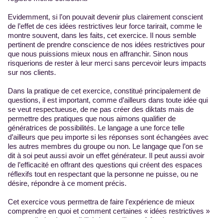
Evidemment, si l’on pouvait devenir plus clairement conscient
de l’effet de ces idées restrictives leur force tarirait, comme le
montre souvent, dans les faits, cet exercice. Il nous semble
pertinent de prendre conscience de nos idées restrictives pour
que nous puissions mieux nous en affranchir. Sinon nous
risquerions de rester à leur merci sans percevoir leurs impacts
sur nos clients.
Dans la pratique de cet exercice, constitué principalement de
questions, il est important, comme d’ailleurs dans toute idée qui
se veut respectueuse, de ne pas créer des diktats mais de
permettre des pratiques que nous aimons qualifier de
génératrices de possibilités. Le langage a une force telle
d’ailleurs que peu importe si les réponses sont échangées avec
les autres membres du groupe ou non. Le langage que l’on se
dit à soi peut aussi avoir un effet générateur. Il peut aussi avoir
de l’efficacité en offrant des questions qui créent des espaces
réflexifs tout en respectant que la personne ne puisse, ou ne
désire, répondre à ce moment précis.
Cet exercice vous permettra de faire l’expérience de mieux
comprendre en quoi et comment certaines « idées restrictives »