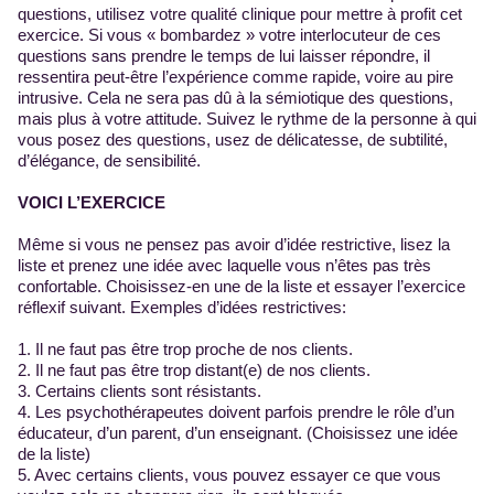
questions, utilisez votre qualité clinique pour mettre à profit cet
exercice. Si vous « bombardez » votre interlocuteur de ces
questions sans prendre le temps de lui laisser répondre, il
ressentira peut-être l’expérience comme rapide, voire au pire
intrusive. Cela ne sera pas dû à la sémiotique des questions,
mais plus à votre attitude. Suivez le rythme de la personne à qui
vous posez des questions, usez de délicatesse, de subtilité,
d’élégance, de sensibilité.
VOICI L’EXERCICE
Même si vous ne pensez pas avoir d’idée restrictive, lisez la
liste et prenez une idée avec laquelle vous n’êtes pas très
confortable. Choisissez-en une de la liste et essayer l’exercice
réflexif suivant. Exemples d’idées restrictives:
1. Il ne faut pas être trop proche de nos clients.
2. Il ne faut pas être trop distant(e) de nos clients.
3. Certains clients sont résistants.
4. Les psychothérapeutes doivent parfois prendre le rôle d’un
éducateur, d’un parent, d’un enseignant. (Choisissez une idée
de la liste)
5. Avec certains clients, vous pouvez essayer ce que vous