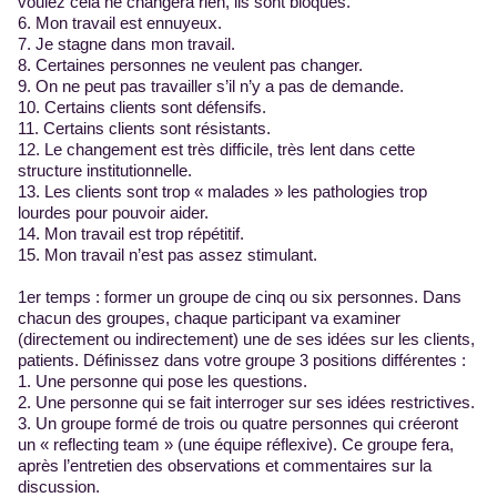
voulez cela ne changera rien, ils sont bloqués.
6. Mon travail est ennuyeux.
7. Je stagne dans mon travail.
8. Certaines personnes ne veulent pas changer.
9. On ne peut pas travailler s’il n’y a pas de demande.
10. Certains clients sont défensifs.
11. Certains clients sont résistants.
12. Le changement est très difficile, très lent dans cette
structure institutionnelle.
13. Les clients sont trop « malades » les pathologies trop
lourdes pour pouvoir aider.
14. Mon travail est trop répétitif.
15. Mon travail n’est pas assez stimulant.
1er temps : former un groupe de cinq ou six personnes. Dans
chacun des groupes, chaque participant va examiner
(directement ou indirectement) une de ses idées sur les clients,
patients. Définissez dans votre groupe 3 positions différentes :
1. Une personne qui pose les questions.
2. Une personne qui se fait interroger sur ses idées restrictives.
3. Un groupe formé de trois ou quatre personnes qui créeront
un « reflecting team » (une équipe réflexive). Ce groupe fera,
après l’entretien des observations et commentaires sur la
discussion.