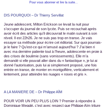
Pour vous abonner et lire la suite...
DIS POURQUOI – Dr Thierry Servillat
Jeune adolescent, Milton Erickson se levait la nuit pour
s’occuper du journal de son lycée. Puis se recouchait après
avoir écrit des articles qu’il découvrait le matin suivant à son
réveil. Il est 22h26. Je ne suis pas trop en transe. Je vais
essayer sa méthode pour écrire cet éditorial. Sur quoi pourrais-
je le faire ? Qu’est-ce qui m’amusé aujourd’hui ? J’ai bien ri
avec ma dernière patiente tout à l’heure, adolescente en proie à
des crises de boulimie (sans vomissements). Elle m’a
demandé si elle pouvait aller dans du « fantastique », je lui ai
donné l’autorisation, puis lui ai simplement proposé, une fois
entrée en transe, de monter en montgolfière, verticalement et
lentement, pour atteindre les nuages « roses et gris ».
A LA MANIERE DE – Dr Philippe AÏM
POUR VOIR UN PEU PLUS LOIN ? Premier à répondre à
Dominique Megglé, c’est avec respect que Philippe Aïm triture