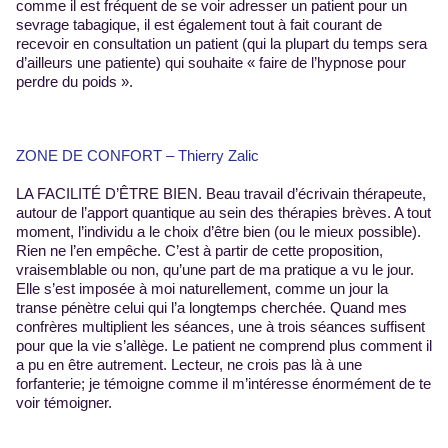
comme il est fréquent de se voir adresser un patient pour un
sevrage tabagique, il est également tout à fait courant de
recevoir en consultation un patient (qui la plupart du temps sera
d’ailleurs une patiente) qui souhaite « faire de l’hypnose pour
perdre du poids ».
ZONE DE CONFORT – Thierry Zalic
LA FACILITÉ D’ÊTRE BIEN. Beau travail d’écrivain thérapeute,
autour de l’apport quantique au sein des thérapies brèves. A tout
moment, l’individu a le choix d’être bien (ou le mieux possible).
Rien ne l’en empêche. C’est à partir de cette proposition,
vraisemblable ou non, qu’une part de ma pratique a vu le jour.
Elle s’est imposée à moi naturellement, comme un jour la
transe pénètre celui qui l’a longtemps cherchée. Quand mes
confrères multiplient les séances, une à trois séances suffisent
pour que la vie s’allège. Le patient ne comprend plus comment il
a pu en être autrement. Lecteur, ne crois pas là à une
forfanterie; je témoigne comme il m’intéresse énormément de te
voir témoigner.