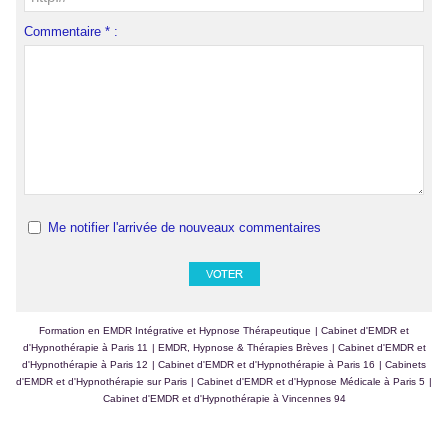
Commentaire * :
Me notifier l'arrivée de nouveaux commentaires
Formation en EMDR Intégrative et Hypnose Thérapeutique
|
Cabinet d'EMDR et
d'Hypnothérapie à Paris 11
|
EMDR, Hypnose & Thérapies Brèves
|
Cabinet d'EMDR et
d'Hypnothérapie à Paris 12
|
Cabinet d'EMDR et d'Hypnothérapie à Paris 16
|
Cabinets
d'EMDR et d'Hypnothérapie sur Paris
|
Cabinet d'EMDR et d'Hypnose Médicale à Paris 5
|
Cabinet d'EMDR et d'Hypnothérapie à Vincennes 94