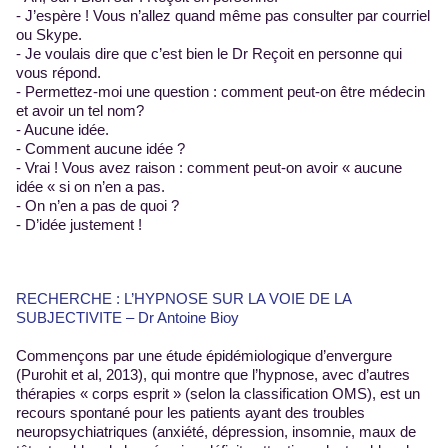
- J’espère ! Vous n’allez quand même pas consulter par courriel
ou Skype.
- Je voulais dire que c’est bien le Dr Reçoit en personne qui
vous répond.
- Permettez-moi une question : comment peut-on être médecin
et avoir un tel nom?
- Aucune idée.
- Comment aucune idée ?
- Vrai ! Vous avez raison : comment peut-on avoir « aucune
idée « si on n’en a pas.
- On n’en a pas de quoi ?
- D’idée justement !
RECHERCHE : L’HYPNOSE SUR LA VOIE DE LA
SUBJECTIVITE – Dr Antoine Bioy
Commençons par une étude épidémiologique d’envergure
(Purohit et al, 2013), qui montre que l’hypnose, avec d’autres
thérapies « corps esprit » (selon la classification OMS), est un
recours spontané pour les patients ayant des troubles
neuropsychiatriques (anxiété, dépression, insomnie, maux de