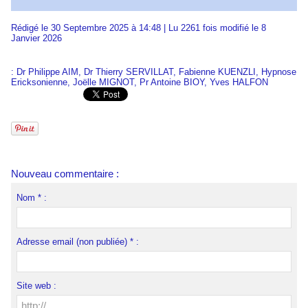
Rédigé le 30 Septembre 2025 à 14:48 | Lu 2261 fois modifié le 8
Janvier 2026
:
Dr Philippe AIM
,
Dr Thierry SERVILLAT
,
Fabienne KUENZLI
,
Hypnose
Ericksonienne
,
Joëlle MIGNOT
,
Pr Antoine BIOY
,
Yves HALFON
Nouveau commentaire :
Nom * :
Adresse email (non publiée) * :
Site web :