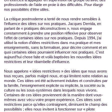
professionnels de l’aide en proie à des difficultés. Pour élargir
nos possibilités d’être utiles.
La critique postmoderne a tenté de nous rendre sensibles à
l’influence des idées sur nos pratiques. Jacques Derrida, en
parlant de « pratiques déconstructives », nous engage
constamment à prendre une position réflexive pour observer
l’effet de certaines idées sur nos pratiques. Depuis 1994, j’ai
utilisé la notion d’idées restrictives dans ma pratique et mes
enseignements, sans la formaliser, pour décrire comment et en
quoi certaines idées pourraient influencer nos pratiques. C’est
aujourd’hui chose faite et voilà baptisées les nouvelles idées
restrictives et leur ribambelle d’influence.
Nous appelons « idées restrictives » des idées que nous avons
tous reçues, parfois malgré nous, et qui limitent notre relation au
monde. Ces idées ont été activement induites et construites par
la famille, l’enseignement explicite ou implicite, la société ou la
culture ou les sous-systèmes dans lesquels nous vivons.
Certaines de ces idées proviennent de la manière dont vous-
mêmes avez vécu votre propre expérience. Ces idées sont
restrictives parce qu’elles contraignent, diminuent le champ des
possibilités ; elles nous invitent à fonctionner sur « pilote