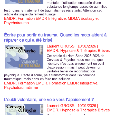
mentale : l’utilisation encadrée d’une
substance longtemps associée au milieu
festif dans le traitement de traumatismes résistants. Attention cet
article distingue clairement l’usage...
EMDR
,
Formation EMDR Intégrative
,
MDMA Ecstasy et
Psychotrauma
Écrire pour sortir du trauma. Quand les mots aident à
réparer ce qui a été brisé.
Laurent GROSS | 10/01/2026
|
EMDR, Hypnose & Thérapies Brèves
Cet article du Hors-Série 2025-2026 de
Cerveau & Psycho, nous montre, que
l’écriture n’est pas uniquement un outil
d’expression, mais il peut devenir un
véritable levier de reconstruction
psychique. L'acte d’écrire, peut transformer dans l’expérience
traumatique, mais sans en faire une solution...
EMDR
,
Formation EMDR
,
Formation EMDR Intégrative
,
Psychotraumatisme
L’oubli volontaire, une voie vers l’apaisement ?
Laurent GROSS | 10/01/2026
|
EMDR, Hypnose & Thérapies Brèves