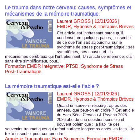
Le trauma dans notre cerveau: causes, symptômes et
mécanismes de la mémoire traumatique.
Laurent GROSS | 12/01/2026
|
EMDR, Hypnose & Thérapies Brèves
Cet article est intéressant parce qu’il
condense, en quelques pages, l’essentiel
de ce que l’on sait aujourd’hui sur le
syndrome de stress post-traumatique : ses
symptômes, ses causes et les
mécanismes cérébraux qui l’entretiennent. Un article de référence, clair
sans être simplificateur, pour...
Formation EMDR Intégrative
,
PTSD
,
Syndrome de Stress
Post-Traumatique
La mémoire traumatique est-elle fiable ?
Laurent GROSS | 12/01/2026
|
EMDR, Hypnose & Thérapies Brèves
Quand un souvenir ressurgit après des
années, que peut-on en croire ? Cet article
du Hors-Série Cerveau & Psycho 2025-
2026 aborde une question sensible et
souvent polémique : la fiabilité des
souvenirs traumatiques qui refont surface longtemps après les faits. Un
texte essentiel pour comprendre...
Amnésie Traumatique
,
Faux Souvenirs
,
Formation EMDR -