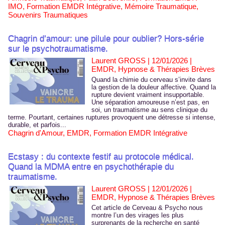
IMO
,
Formation EMDR Intégrative
,
Mémoire Traumatique
,
Souvenirs Traumatiques
Chagrin d’amour: une pilule pour oublier? Hors-série
sur le psychotraumatisme.
Laurent GROSS | 12/01/2026
|
EMDR, Hypnose & Thérapies Brèves
Quand la chimie du cerveau s’invite dans
la gestion de la douleur affective. Quand la
rupture devient vraiment insupportable.
Une séparation amoureuse n’est pas, en
soi, un traumatisme au sens clinique du
terme. Pourtant, certaines ruptures provoquent une détresse si intense,
durable, et parfois...
Chagrin d'Amour
,
EMDR
,
Formation EMDR Intégrative
Ecstasy : du contexte festif au protocole médical.
Quand la MDMA entre en psychothérapie du
traumatisme.
Laurent GROSS | 12/01/2026
|
EMDR, Hypnose & Thérapies Brèves
Cet article de Cerveau & Psycho nous
montre l’un des virages les plus
surprenants de la recherche en santé