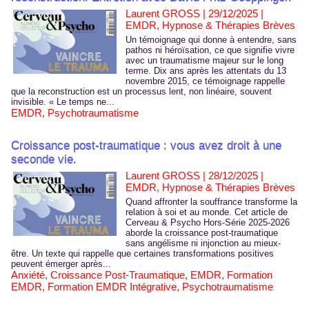
Laurent GROSS | 29/12/2025
|
EMDR, Hypnose & Thérapies Brèves
Un témoignage qui donne à entendre, sans
pathos ni héroïsation, ce que signifie vivre
avec un traumatisme majeur sur le long
terme. Dix ans après les attentats du 13
novembre 2015, ce témoignage rappelle
que la reconstruction est un processus lent, non linéaire, souvent
invisible. « Le temps ne...
EMDR
,
Psychotraumatisme
Croissance post-traumatique : vous avez droit à une
seconde vie.
Laurent GROSS | 28/12/2025
|
EMDR, Hypnose & Thérapies Brèves
Quand affronter la souffrance transforme la
relation à soi et au monde. Cet article de
Cerveau & Psycho Hors-Série 2025-2026
aborde la croissance post-traumatique
sans angélisme ni injonction au mieux-
être. Un texte qui rappelle que certaines transformations positives
peuvent émerger après...
Anxiété
,
Croissance Post-Traumatique
,
EMDR
,
Formation
EMDR
,
Formation EMDR Intégrative
,
Psychotraumatisme