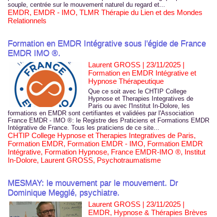
souple, centrée sur le mouvement naturel du regard et...
EMDR
,
EMDR - IMO
,
TLMR Thérapie du Lien et des Mondes
Relationnels
Formation en EMDR Intégrative sous l'égide de France
EMDR IMO ®.
Laurent GROSS | 23/11/2025
|
Formation en EMDR Intégrative et
Hypnose Thérapeutique
Que ce soit avec le CHTIP College
Hypnose et Therapies Integratives de
Paris ou avec l'Institut In-Dolore, les
formations en EMDR sont certifiantes et validées par l'Association
France EMDR - IMO ®: le Registre des Praticiens et Formations EMDR
Intégrative de France. Tous les praticiens de ce site...
CHTIP College Hypnose et Therapies Integratives de Paris
,
Formation EMDR
,
Formation EMDR - IMO
,
Formation EMDR
Intégrative
,
Formation Hypnose
,
France EMDR-IMO ®
,
Institut
In-Dolore
,
Laurent GROSS
,
Psychotraumatisme
MESMAY: le mouvement par le mouvement. Dr
Dominique Megglé, psychiatre.
Laurent GROSS | 23/11/2025
|
EMDR, Hypnose & Thérapies Brèves